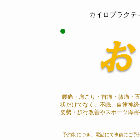
​カイロプラク
お
腰痛・肩こり・首痛・膝痛・五
状だけでなく、不眠、自律神経
姿勢・歩行改善やスポーツ障害
予約制につき、電話にて事前にご予