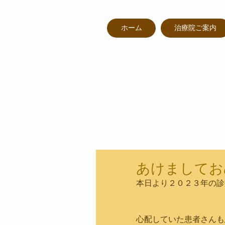
ホーム
治療院ご案内
あけましてお
本日より２０２３年の診
心配していた患者さんも