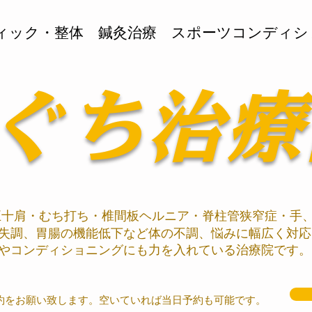
ティック・整体 鍼灸治療 スポーツコンディシ
ぐち治療
十肩・むち打ち・椎間板ヘルニア・脊柱管狭窄症・手
失調、胃腸の機能低下など体の不調、悩みに幅広く対応
やコンディショニング​にも力を入れている治療院です。
約をお願い致します。空いていれば当日予約も可能です。