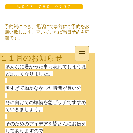
📞０４７－７５０－０７９７
予約制につき、電話にて事前にご予約をお
願い致します。空いていれば当日予約も可
能です。
１１月のお知らせ
あんなに暑かった事も忘れてしまうほ
ど涼しくなりました。
暑すぎて動かなかった時間が長い分
冬に向けての準備を急ピッチですすめ
ていきましょう。
そのためのアイデアを皆さんにお伝え
してありますので