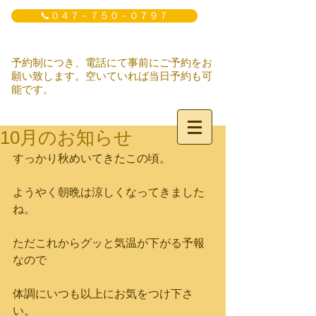
📞０４７－７５０－０７９７
予約制につき、電話にて事前にご予約をお
願い致します。空いていれば当日予約も可
能です。
10月のお知らせ
すっかり秋めいてきたこの頃。
ようやく朝晩は涼しくなってきました
ね。
ただこれからグッと気温が下がる予報
なので
体調にいつも以上にお気をつけ下さ
い。