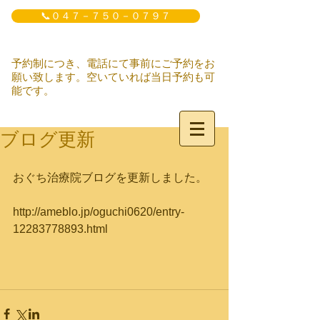
📞０４７－７５０－０７９７
予約制につき、電話にて事前にご予約をお
願い致します。空いていれば当日予約も可
能です。
ブログ更新
おぐち治療院ブログを更新しました。
http://ameblo.jp/oguchi0620/entry-
12283778893.html