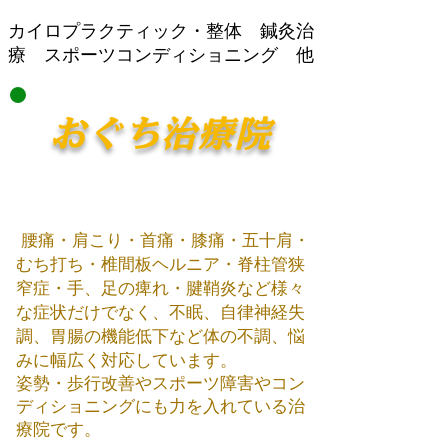
​カイロプラクティック・整体 鍼灸治
療 スポーツコンディショニング 他
おぐち治療院
腰痛・肩こり・首痛・膝痛・五十肩・
むち打ち・椎間板ヘルニア・脊柱管狭
窄症・手、足の痺れ・腱鞘炎など様々
な症状だけでなく、不眠、自律神経失
調、胃腸の機能低下など体の不調、悩
みに幅広く対応しています。
姿勢・歩行改善やスポーツ障害やコン
ディショニング​にも力を入れている治
療院です。