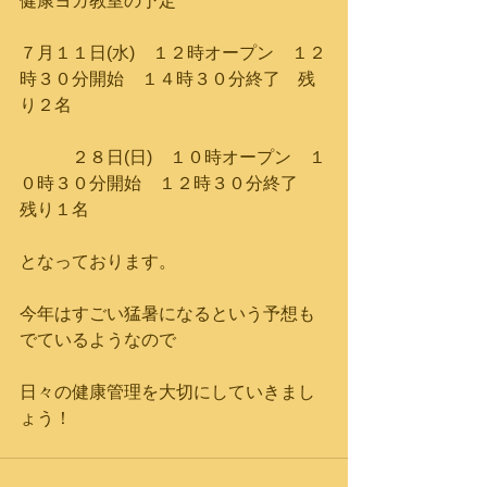
健康ヨガ教室の予定
７月１１日(水)　１２時オープン　１２
時３０分開始　１４時３０分終了　残
り２名
　　　２８日(日)　１０時オープン　１
０時３０分開始　１２時３０分終了　
残り１名
となっております。
今年はすごい猛暑になるという予想も
でているようなので
日々の健康管理を大切にしていきまし
ょう！