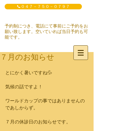
📞０４７－７５０－０７９７
予約制につき、電話にて事前にご予約をお
願い致します。空いていれば当日予約も可
能です。
７月のお知らせ
とにかく暑いですね💦
気候の話ですよ！
ワールドカップの事ではありませんの
であしからず。
７月の休診日のお知らせです。