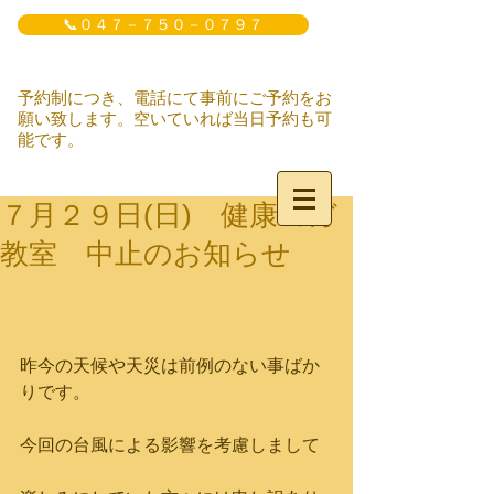
📞０４７－７５０－０７９７
予約制につき、電話にて事前にご予約をお
願い致します。空いていれば当日予約も可
能です。
７月２９日(日) 健康ヨガ
教室 中止のお知らせ
昨今の天候や天災は前例のない事ばか
りです。
今回の台風による影響を考慮しまして