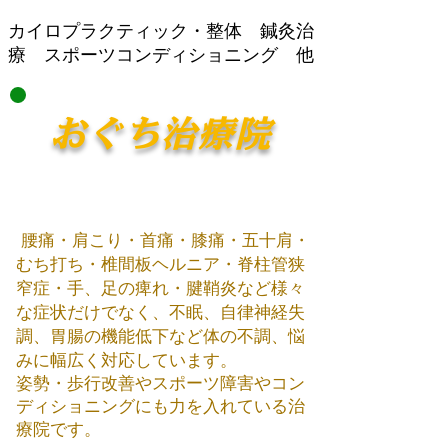
​カイロプラクティック・整体 鍼灸治
療 スポーツコンディショニング 他
おぐち治療院
腰痛・肩こり・首痛・膝痛・五十肩・
むち打ち・椎間板ヘルニア・脊柱管狭
窄症・手、足の痺れ・腱鞘炎など様々
な症状だけでなく、不眠、自律神経失
調、胃腸の機能低下など体の不調、悩
みに幅広く対応しています。
姿勢・歩行改善やスポーツ障害やコン
ディショニング​にも力を入れている治
療院です。