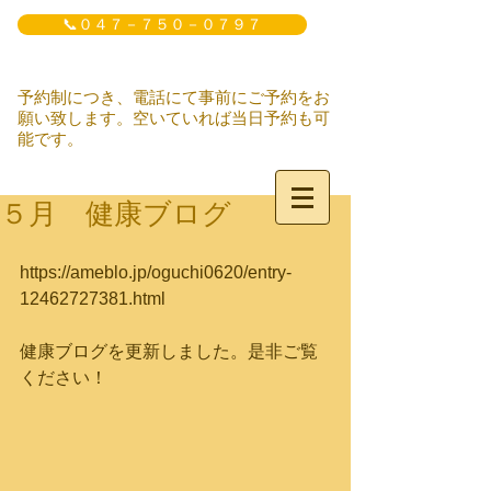
📞０４７－７５０－０７９７
予約制につき、電話にて事前にご予約をお
願い致します。空いていれば当日予約も可
能です。
５月 健康ブログ
https://ameblo.jp/oguchi0620/entry-
12462727381.html
健康ブログを更新しました。是非ご覧
ください！