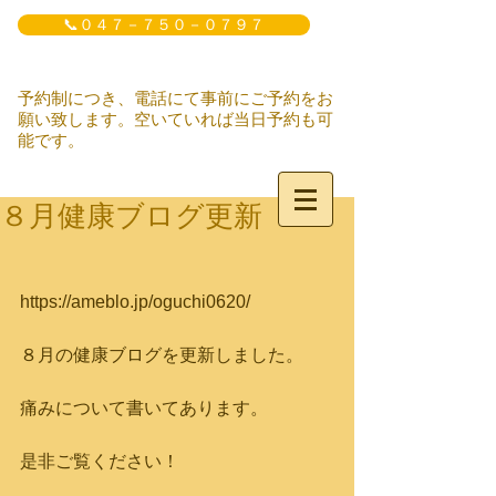
📞０４７－７５０－０７９７
予約制につき、電話にて事前にご予約をお
願い致します。空いていれば当日予約も可
能です。
８月健康ブログ更新
https://ameblo.jp/oguchi0620/
８月の健康ブログを更新しました。
痛みについて書いてあります。
是非ご覧ください！