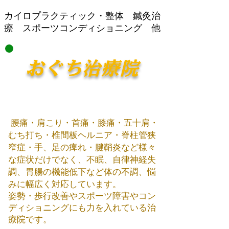
​カイロプラクティック・整体 鍼灸治
療 スポーツコンディショニング 他
おぐち治療院
腰痛・肩こり・首痛・膝痛・五十肩・
むち打ち・椎間板ヘルニア・脊柱管狭
窄症・手、足の痺れ・腱鞘炎など様々
な症状だけでなく、不眠、自律神経失
調、胃腸の機能低下など体の不調、悩
みに幅広く対応しています。
姿勢・歩行改善やスポーツ障害やコン
ディショニング​にも力を入れている治
療院です。