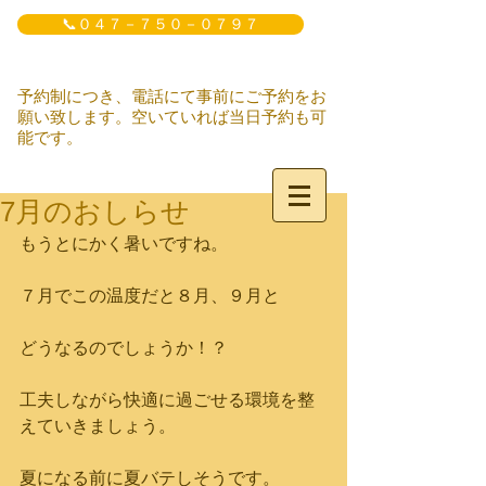
📞０４７－７５０－０７９７
予約制につき、電話にて事前にご予約をお
願い致します。空いていれば当日予約も可
能です。
7月のおしらせ
もうとにかく暑いですね。
７月でこの温度だと８月、９月と
どうなるのでしょうか！？
工夫しながら快適に過ごせる環境を整
えていきましょう。
夏になる前に夏バテしそうです。