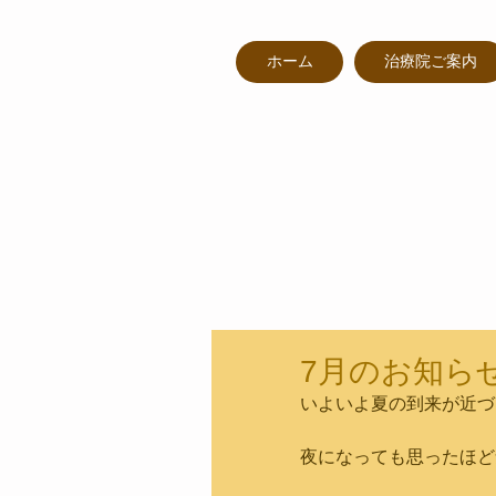
ホーム
治療院ご案内
7月のお知ら
いよいよ夏の到来が近づ
夜になっても思ったほど