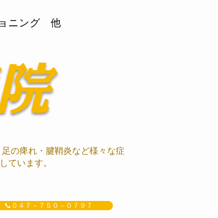
ョニング 他
院
、足の痺れ・腱鞘炎など様々な症
しています。
📞０４７－７５０－０７９７