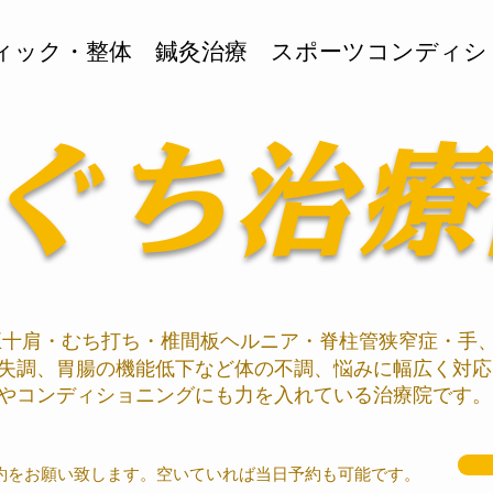
ティック・整体 鍼灸治療 スポーツコンディシ
ぐち治療
十肩・むち打ち・椎間板ヘルニア・脊柱管狭窄症・手
失調、胃腸の機能低下など体の不調、悩みに幅広く対応
やコンディショニング​にも力を入れている治療院です。
約をお願い致します。空いていれば当日予約も可能です。