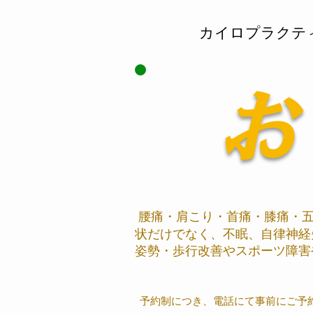
​カイロプラク
お
腰痛・肩こり・首痛・膝痛・五
状だけでなく、不眠、自律神経
姿勢・歩行改善やスポーツ障害
予約制につき、電話にて事前にご予