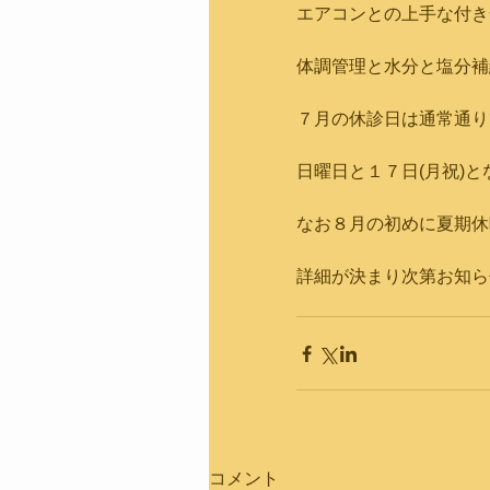
エアコンとの上手な付き
体調管理と水分と塩分補
７月の休診日は通常通り
日曜日と１７日(月祝)と
なお８月の初めに夏期休
詳細が決まり次第お知ら
コメント