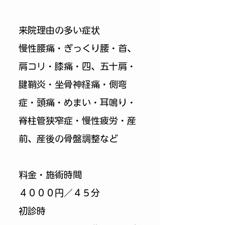
来院理由の多い症状
慢性腰痛・ぎっくり腰・首、
肩コリ・膝痛・四、五十肩・
腱鞘炎・坐骨神経痛・側弯
症・頭痛・めまい・耳鳴り・
脊柱管狭窄症・慢性疲労・産
前、産後の骨盤調整など
料金・施術時間
４０００円／４５分
初診時