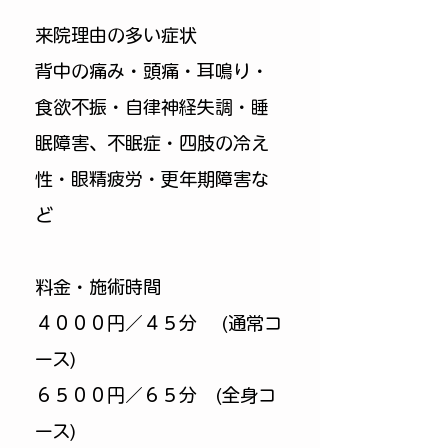
来院理由
の多い症状
​背中の痛み・頭痛・耳鳴り・
食欲不振・自律神経失調・睡
眠障害、不眠症・四肢の冷え
性・眼精疲労・更年期障害な
ど
料金・施術時間
４０００円／４５分 (通常コ
ース)
６５００円／６５分 (全身コ
ース)